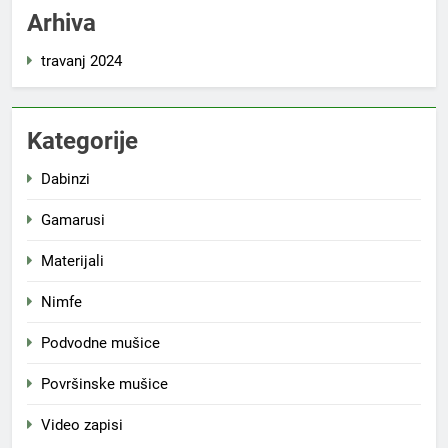
Arhiva
travanj 2024
Kategorije
Dabinzi
Gamarusi
Materijali
Nimfe
Podvodne mušice
Površinske mušice
Video zapisi