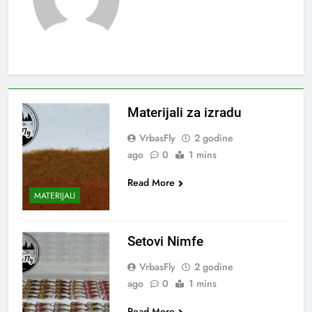
Materijali za izradu
VrbasFly
2 godine
ago
0
1 mins
Read More
MATERIJALI
Setovi Nimfe
VrbasFly
2 godine
ago
0
1 mins
Read More