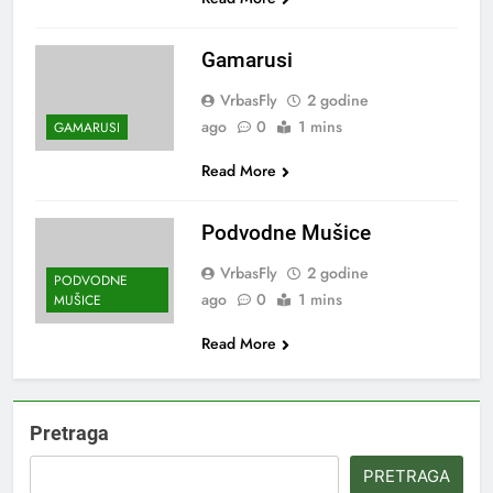
Gamarusi
VrbasFly
2 godine
ago
0
1 mins
GAMARUSI
Read More
Podvodne Mušice
VrbasFly
2 godine
PODVODNE
ago
0
1 mins
MUŠICE
Read More
Pretraga
PRETRAGA